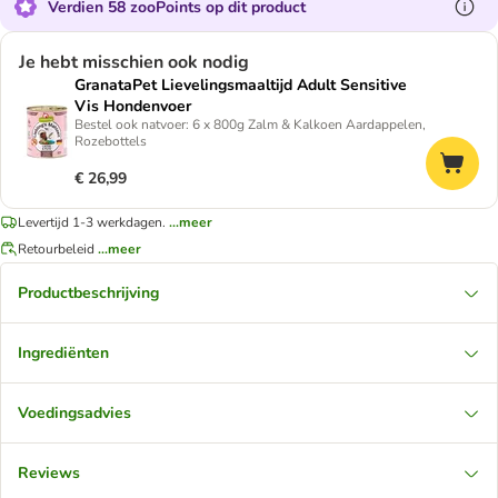
Verdien 58 zooPoints op dit product
Je hebt misschien ook nodig
GranataPet Lievelingsmaaltijd Adult Sensitive
Vis Hondenvoer
Bestel ook natvoer: 6 x 800g Zalm & Kalkoen Aardappelen,
Rozebottels
€ 26,99
Levertijd 1-3 werkdagen.
...meer
Retourbeleid
...meer
Productbeschrijving
Ingrediënten
Voedingsadvies
Reviews