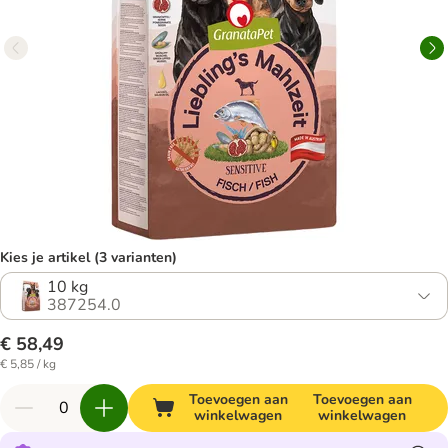
Kies je artikel (3 varianten)
10 kg
387254.0
€ 58,49
€ 5,85 / kg
Toevoegen aan
Toevoegen aan
winkelwagen
winkelwagen