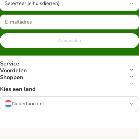
Selecteer je huisdier(en)
Aanmelden
Service
Voordelen
Shoppen
Kies een land
Nederland / nl