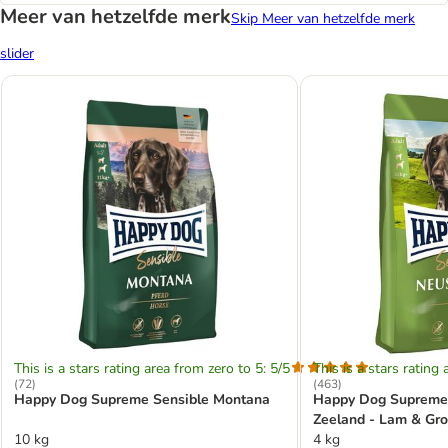
Meer van hetzelfde merk
Skip Meer van hetzelfde merk
slider
This is a stars rating area from zero to 5: 5/5
This is a stars rating 
(
72
)
(
463
)
Happy Dog Supreme Sensible Montana
Happy Dog Supreme
Zeeland - Lam & Gro
10 kg
4 kg