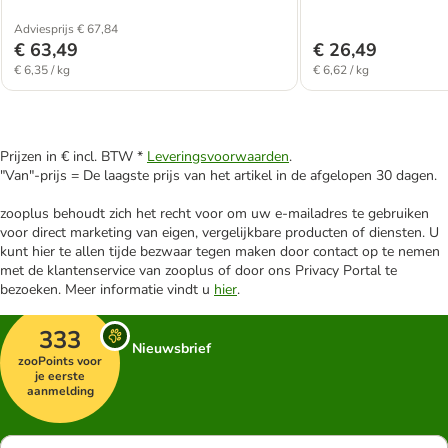
Adviesprijs € 67,84
€ 63,49
€ 26,49
€ 6,35 / kg
€ 6,62 / kg
Prijzen in € incl. BTW *
Leveringsvoorwaarden
.
"Van"-prijs = De laagste prijs van het artikel in de afgelopen 30 dagen.
zooplus behoudt zich het recht voor om uw e-mailadres te gebruiken
voor direct marketing van eigen, vergelijkbare producten of diensten. U
kunt hier te allen tijde bezwaar tegen maken door contact op te nemen
met de klantenservice van zooplus of door ons Privacy Portal te
bezoeken. Meer informatie vindt u
hier
.
333
Nieuwsbrief
zooPoints voor
je eerste
aanmelding