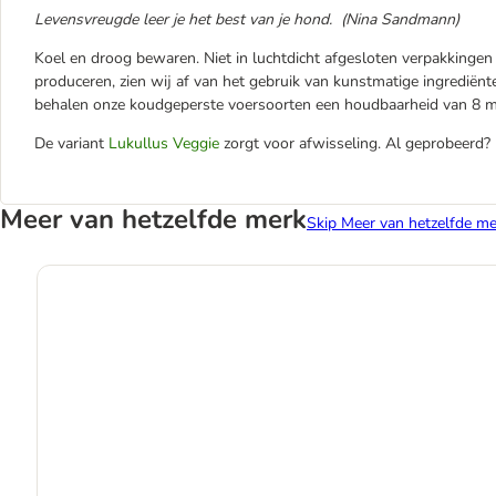
Levensvreugde leer je het best van je hond. (Nina Sandmann)
Koel en droog bewaren. Niet in luchtdicht afgesloten verpakkingen
produceren, zien wij af van het gebruik van kunstmatige ingrediënt
behalen onze koudgeperste voersoorten een houdbaarheid van 8 m
De variant
Lukullus Veggie
zorgt voor afwisseling. Al geprobeerd?
Meer van hetzelfde merk
Skip Meer van hetzelfde me