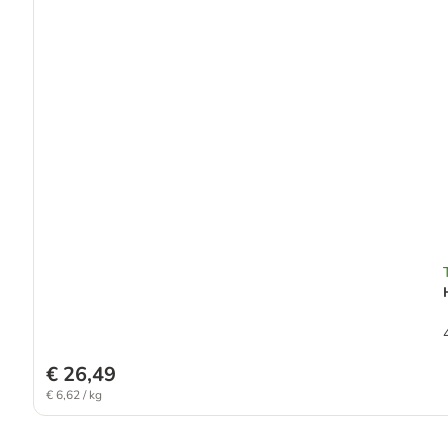
€ 26,49
€ 6,62 / kg