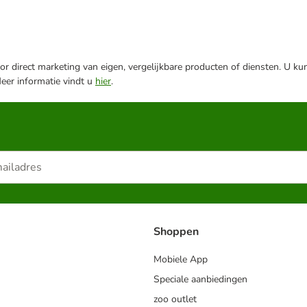
r direct marketing van eigen, vergelijkbare producten of diensten. U ku
Meer informatie vindt u
hier
.
Shoppen
Mobiele App
Speciale aanbiedingen
zoo outlet