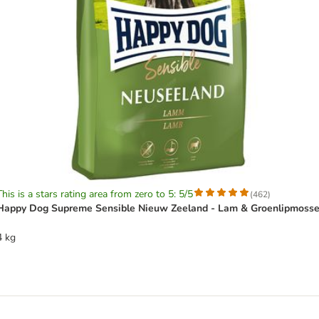
This is a stars rating area from zero to 5: 5/5
(
462
)
Happy Dog Supreme Sensible Nieuw Zeeland - Lam & Groenlipmosse
4 kg