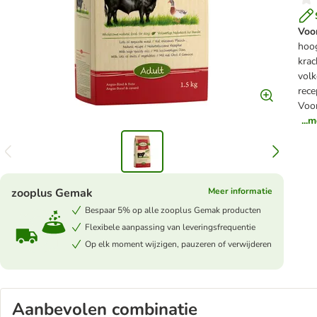
Voo
hoo
krac
volk
rece
Voo
...
zooplus Gemak
Meer informatie
Bespaar 5% op alle zooplus Gemak producten
Flexibele aanpassing van leveringsfrequentie
Op elk moment wijzigen, pauzeren of verwijderen
Aanbevolen combinatie