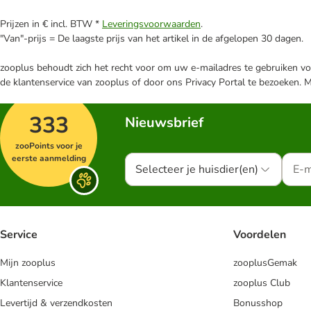
Prijzen in € incl. BTW *
Leveringsvoorwaarden
.
"Van"-prijs = De laagste prijs van het artikel in de afgelopen 30 dagen.
zooplus behoudt zich het recht voor om uw e-mailadres te gebruiken voo
de klantenservice van zooplus of door ons Privacy Portal te bezoeken. 
333
Nieuwsbrief
zooPoints voor je
eerste aanmelding
Selecteer je huisdier(en)
Service
Voordelen
Mijn zooplus
zooplusGemak
Klantenservice
zooplus Club
Levertijd & verzendkosten
Bonusshop