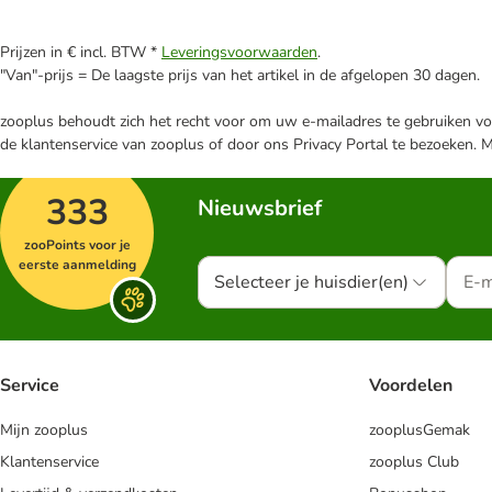
Prijzen in € incl. BTW *
Leveringsvoorwaarden
.
"Van"-prijs = De laagste prijs van het artikel in de afgelopen 30 dagen.
zooplus behoudt zich het recht voor om uw e-mailadres te gebruiken voo
de klantenservice van zooplus of door ons Privacy Portal te bezoeken. 
333
Nieuwsbrief
zooPoints voor je
eerste aanmelding
Selecteer je huisdier(en)
Service
Voordelen
Mijn zooplus
zooplusGemak
Klantenservice
zooplus Club