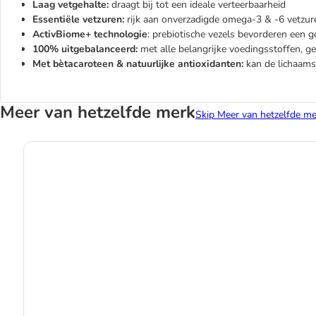
Laag vetgehalte:
draagt bij tot een ideale verteerbaarheid
Essentiële vetzuren:
rijk aan onverzadigde omega-3 & -6 vetzur
ActivBiome+ technologie
: prebiotische vezels bevorderen een g
100% uitgebalanceerd:
met alle belangrijke voedingsstoffen, g
Met bètacaroteen & natuurlijke antioxidanten:
kan de lichaams
Meer van hetzelfde merk
Skip Meer van hetzelfde me