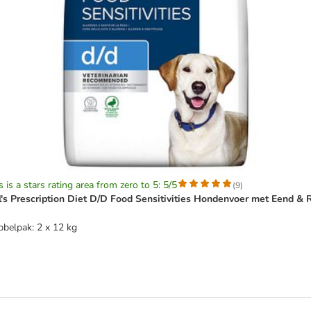
s is a stars rating area from zero to 5: 5/5
(
9
)
l's Prescription Diet D/D Food Sensitivities Hondenvoer met Eend & R
belpak: 2 x 12 kg