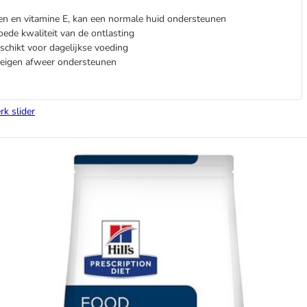
en en vitamine E, kan een normale huid ondersteunen
oede kwaliteit van de ontlasting
eschikt voor dagelijkse voeding
eigen afweer ondersteunen
rk slider