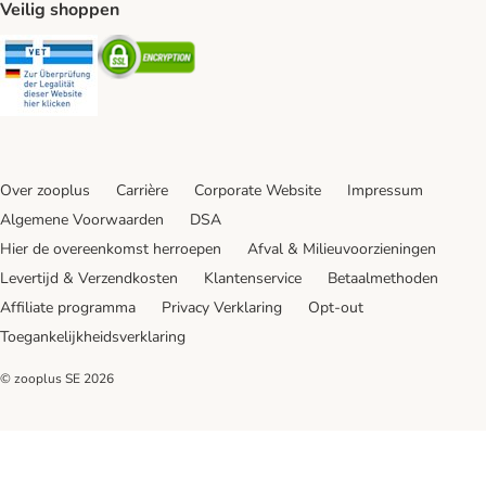
Veilig shoppen
Security
Security
Over zooplus
Carrière
Corporate Website
Impressum
Algemene Voorwaarden
DSA
Hier de overeenkomst herroepen
Afval & Milieuvoorzieningen
Levertijd & Verzendkosten
Klantenservice
Betaalmethoden
Affiliate programma
Privacy Verklaring
Opt-out
Toegankelijkheidsverklaring
© zooplus SE
2026