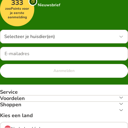
333
Nieuwsbrief
zooPoints voor
je eerste
aanmelding
Selecteer je huisdier(en)
Aanmelden
Service
Voordelen
Shoppen
Kies een land