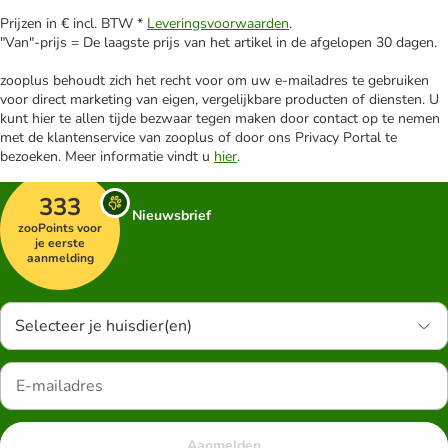
Prijzen in € incl. BTW *
Leveringsvoorwaarden
.
"Van"-prijs = De laagste prijs van het artikel in de afgelopen 30 dagen.
zooplus behoudt zich het recht voor om uw e-mailadres te gebruiken
voor direct marketing van eigen, vergelijkbare producten of diensten. U
kunt hier te allen tijde bezwaar tegen maken door contact op te nemen
met de klantenservice van zooplus of door ons Privacy Portal te
bezoeken. Meer informatie vindt u
hier
.
333
Nieuwsbrief
zooPoints voor
je eerste
aanmelding
Selecteer je huisdier(en)
Aanmelden