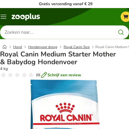
Gratis verzending vanaf € 29
Menu
Zoeken
naar
producten
Hond
Hondenvoer droog
Royal Canin Size
Royal Canin Medium 
Royal Canin Medium Starter Mother
& Babydog Hondenvoer
4 kg
Schrijf een review
(
0
)