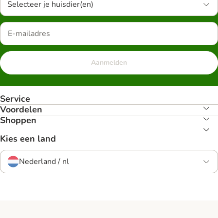
Selecteer je huisdier(en)
Aanmelden
Service
Voordelen
Shoppen
Kies een land
Nederland / nl