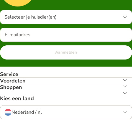
Selecteer je huisdier(en)
Aanmelden
Service
Voordelen
Shoppen
Kies een land
Nederland / nl