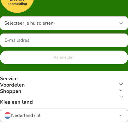
aanmelding
Selecteer je huisdier(en)
Aanmelden
Service
Voordelen
Shoppen
Kies een land
Nederland / nl