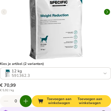
Kies je artikel (2 varianten)
12 kg
591362.3
€ 70,99
€ 5,92 / kg
Toevoegen aan
Toevoegen aan
winkelwagen
winkelwagen