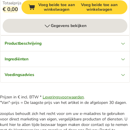
Totaalprijs
Voeg beide toe aan
Voeg beide toe aan
€ 0,00
winkelwagen
winkelwagen
Gegevens bekijken
Productbeschrijving
Ingrediënten
Voedingsadvies
Prijzen in € incl. BTW *
Leveringsvoorwaarden
.
"Van"-prijs = De laagste prijs van het artikel in de afgelopen 30 dagen.
zooplus behoudt zich het recht voor om uw e-mailadres te gebruiken
voor direct marketing van eigen, vergelijkbare producten of diensten. U
kunt hier te allen tijde bezwaar tegen maken door contact op te nemen