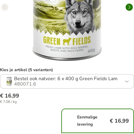
Kies je artikel (5 varianten)
Bestel ook natvoer: 6 x 400 g Green Fields Lam
480071.6
€ 16,99
€ 7,08 / kg
Eenmalige
€ 16,99
levering