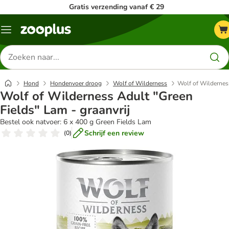
Gratis verzending vanaf € 29
Menu
Zoeken
naar
producten
Hond
Hondenvoer droog
Wolf of Wilderness
Wolf of Wilderness
Wolf of Wilderness Adult "Green
Fields" Lam - graanvrij
Bestel ook natvoer: 6 x 400 g Green Fields Lam
Schrijf een review
(
0
)