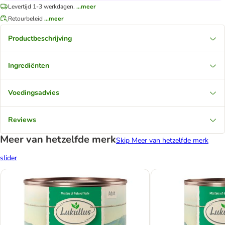
Levertijd 1-3 werkdagen.
...meer
Retourbeleid
...meer
Productbeschrijving
Ingrediënten
Voedingsadvies
Reviews
Meer van hetzelfde merk
Skip Meer van hetzelfde merk
slider