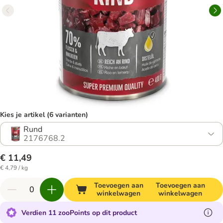
Kies je artikel (6 varianten)
Rund
2176768.2
€ 11,49
€ 4,79 / kg
Toevoegen aan
Toevoegen aan
winkelwagen
winkelwagen
Verdien 11 zooPoints op dit product