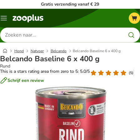
Gratis verzending vanaf € 29
Menu
Zoeken
naar
producten
Hond
Natvoer
Belcando
Belcando Baseline 6 x 400 g
Belcando Baseline 6 x 400 g
Rund
This is a stars rating area from zero to 5: 5.0/5
(
5
)
Schrijf een review