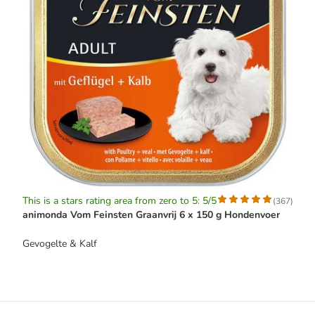
This is a stars rating area from zero to 5: 5/5
(
367
)
animonda Vom Feinsten Graanvrij 6 x 150 g Hondenvoer
Gevogelte & Kalf