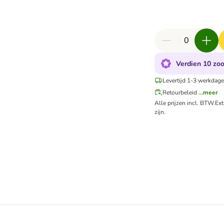
Verdien 10 zoo
Levertijd 1-3 werkdage
Retourbeleid
...meer
Alle prijzen incl. BTW.
Ex
zijn.