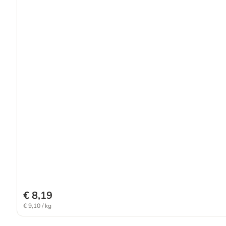
€ 8,19
€ 9,10 / kg