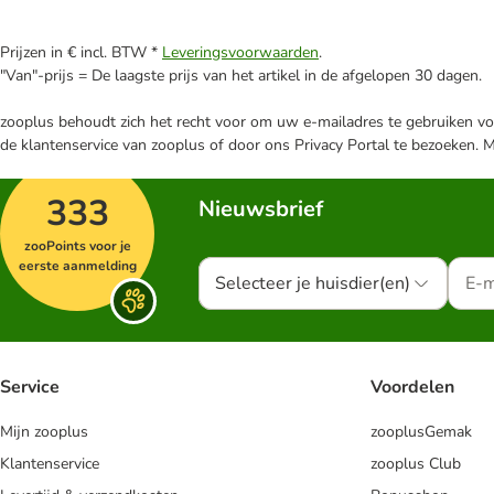
Prijzen in € incl. BTW *
Leveringsvoorwaarden
.
"Van"-prijs = De laagste prijs van het artikel in de afgelopen 30 dagen.
zooplus behoudt zich het recht voor om uw e-mailadres te gebruiken voo
de klantenservice van zooplus of door ons Privacy Portal te bezoeken. 
333
Nieuwsbrief
zooPoints voor je
eerste aanmelding
Selecteer je huisdier(en)
Service
Voordelen
Mijn zooplus
zooplusGemak
Klantenservice
zooplus Club