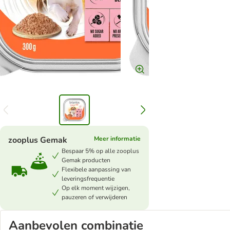
zooplus Gemak
Meer informatie
Bespaar 5% op alle zooplus
Gemak producten
Flexibele aanpassing van
leveringsfrequentie
Op elk moment wijzigen,
pauzeren of verwijderen
Aanbevolen combinatie