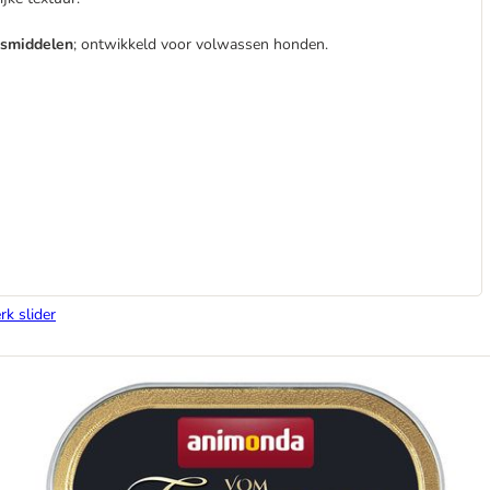
gsmiddelen
; ontwikkeld voor volwassen honden.
rk slider