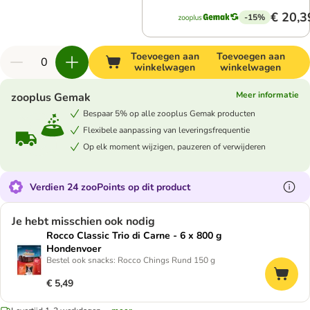
€ 20,3
-15%
Toevoegen aan
Toevoegen aan
winkelwagen
winkelwagen
Meer informatie
zooplus Gemak
Bespaar 5% op alle zooplus Gemak producten
Flexibele aanpassing van leveringsfrequentie
Op elk moment wijzigen, pauzeren of verwijderen
Verdien 24 zooPoints op dit product
Je hebt misschien ook nodig
Rocco Classic Trio di Carne - 6 x 800 g
Hondenvoer
Bestel ook snacks: Rocco Chings Rund 150 g
€ 5,49