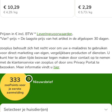
€ 10,29
€ 2,29
€ 4,29 / kg
€ 5,73 / kg
Prijzen in € incl. BTW *
Leveringsvoorwaarden
.
"Van"-prijs = De laagste prijs van het artikel in de afgelopen 30 dagen.
zooplus behoudt zich het recht voor om uw e-mailadres te gebruiken
voor direct marketing van eigen, vergelijkbare producten of diensten. U
kunt hier te allen tijde bezwaar tegen maken door contact op te nemen
met de klantenservice van zooplus of door ons Privacy Portal te
bezoeken. Meer informatie vindt u
hier
.
333
Nieuwsbrief
zooPoints voor
je eerste
aanmelding
Selecteer je huisdier(en)