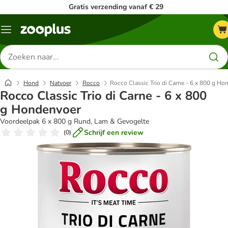
Gratis verzending vanaf € 29
Menu
Zoeken
naar
producten
Hond
Natvoer
Rocco
Rocco Classic Trio di Carne - 6 x 800 g Ho
Rocco Classic Trio di Carne - 6 x 800
g Hondenvoer
Voordeelpak 6 x 800 g Rund, Lam & Gevogelte
Schrijf een review
(
0
)