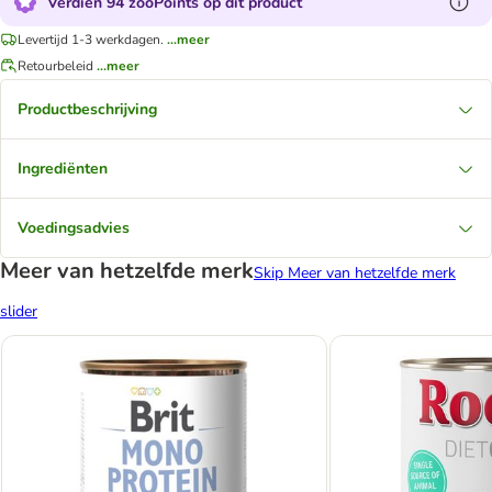
Verdien 94 zooPoints op dit product
Levertijd 1-3 werkdagen.
...meer
Retourbeleid
...meer
Productbeschrijving
Ingrediënten
Voedingsadvies
Meer van hetzelfde merk
Skip Meer van hetzelfde merk
slider