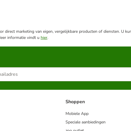
r direct marketing van eigen, vergelijkbare producten of diensten. U ku
Meer informatie vindt u
hier
.
Shoppen
Mobiele App
Speciale aanbiedingen
zoo outlet