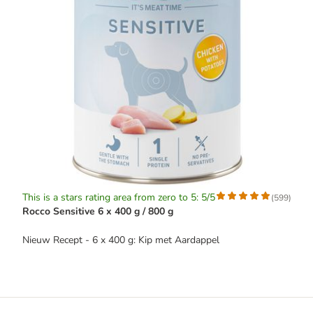
This is a stars rating area from zero to 5: 5/5
(
599
)
Rocco Sensitive 6 x 400 g / 800 g
Nieuw Recept - 6 x 400 g: Kip met Aardappel