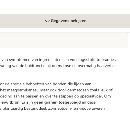
Gegevens bekijken
g van symptomen van ingrediënten- en voedingsstofintoleranties,
euning van de huidfunctie bij dermatose en overmatig haarverlies
or de speciale behoeften van honden die lijden aan
het maagdarmkanaal, maar ook door dermatosen zoals jeuk of
 voeding aan te passen en over te stappen op speciaalvoer. Om
e eiwitbron
.
Er zijn geen granen toegevoegd
en deze
ls plantaardig bestanddeel. Zonnebloem- en visolie leveren