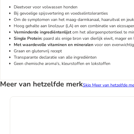
Dieetvoer voor volwassen honden
Bij gevoelige spijsvertering en voedselintoleranties
Om de symptomen van het maag-darmkanaal, haaruitval en jeuk al
Hoog gehalte aan linolzuur (LA) en een combinatie van eicosa
Verminderde ingrediëntenlijst
om het allergeenpotentieel te mi
Single Protein:
paard als enige bron van dierlijk eiwit, mager en 
Met waardevolle vitaminen en mineralen
voor een evenwichtig
Graan en glutenvrij recept
Transparante declaratie van alle ingrediënten
Geen chemische aroma's, kleurstoffen en lokstoffen
Meer van hetzelfde merk
Skip Meer van hetzelfde me