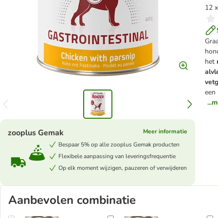
12 x
Graa
hond
het
alvl
vet
een 
...
zooplus Gemak
Meer informatie
Bespaar 5% op alle zooplus Gemak producten
Flexibele aanpassing van leveringsfrequentie
Op elk moment wijzigen, pauzeren of verwijderen
Aanbevolen combinatie