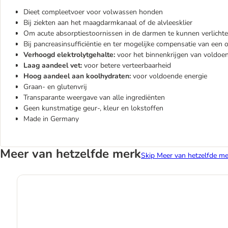
Dieet compleetvoer voor volwassen honden
Bij ziekten aan het maagdarmkanaal of de alvleesklier
Om acute absorptiestoornissen in de darmen te kunnen verlicht
Bij pancreasinsufficiëntie en ter mogelijke compensatie van een 
Verhoogd elektrolytgehalte:
voor het binnenkrijgen van voldoe
Laag aandeel vet:
voor betere verteerbaarheid
Hoog aandeel aan koolhydraten:
voor voldoende energie
Graan- en glutenvrij
Transparante weergave van alle ingrediënten
Geen kunstmatige geur-, kleur en lokstoffen
Made in Germany
Meer van hetzelfde merk
Skip Meer van hetzelfde me