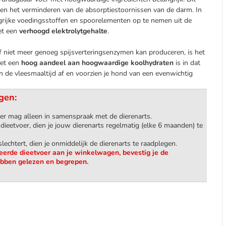
g en het verminderen van de absorptiestoornissen van de darm. In
ngrijke voedingsstoffen en spoorelementen op te nemen uit de
et een
verhoogd elektrolytgehalte
.
zelf niet meer genoeg spijsverteringsenzymen kan produceren, is het
met een
hoog aandeel aan hoogwaardige koolhydraten
is in dat
 de vleesmaaltijd af en voorzien je hond van een evenwichtig
gen:
oer mag alleen in samenspraak met de dierenarts.
 dieetvoer, dien je jouw dierenarts regelmatig (elke 6 maanden) te
lechtert, dien je onmiddelijk de dierenarts te raadplegen.
eerde dieetvoer aan je winkelwagen, bevestig je de
bben gelezen en begrepen.