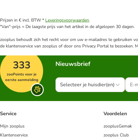
Prijzen in € incl. BTW *
Leveringsvoorwaarden
.
"Van"-prijs = De laagste prijs van het artikel in de afgelopen 30 dagen.
zooplus behoudt zich het recht voor om uw e-mailadres te gebruiken voo
de klantenservice van zooplus of door ons Privacy Portal te bezoeken. 
333
Nieuwsbrief
zooPoints voor je
eerste aanmelding
Selecteer je huisdier(en)
Service
Voordelen
Mijn zooplus
zooplusGemak
Klantenservice
zooplus Club