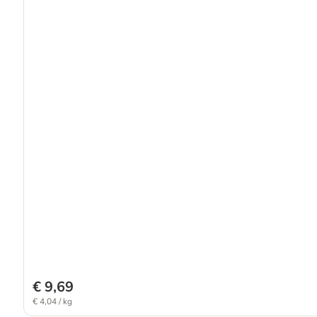
€ 9,69
€ 4,04 / kg