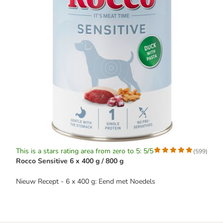
This is a stars rating area from zero to 5: 5/5
(
599
)
Rocco Sensitive 6 x 400 g / 800 g
Nieuw Recept - 6 x 400 g: Eend met Noedels