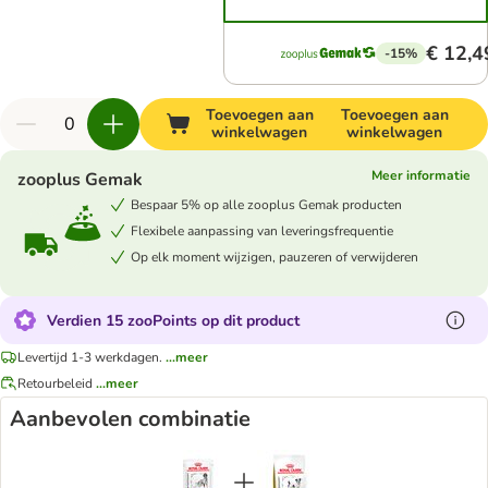
€ 12,4
-15%
Toevoegen aan
Toevoegen aan
winkelwagen
winkelwagen
Meer informatie
zooplus Gemak
Bespaar 5% op alle zooplus Gemak producten
Flexibele aanpassing van leveringsfrequentie
Op elk moment wijzigen, pauzeren of verwijderen
Verdien 15 zooPoints op dit product
Levertijd 1-3 werkdagen.
...meer
Retourbeleid
...meer
Aanbevolen combinatie