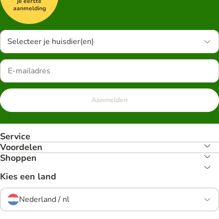
je eerste
aanmelding
Selecteer je huisdier(en)
Aanmelden
Service
Voordelen
Shoppen
Kies een land
Nederland / nl