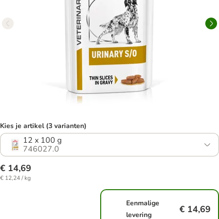
Kies je artikel (3 varianten)
12 x 100 g
746027.0
€ 14,69
€ 12,24 / kg
Eenmalige
€ 14,69
levering