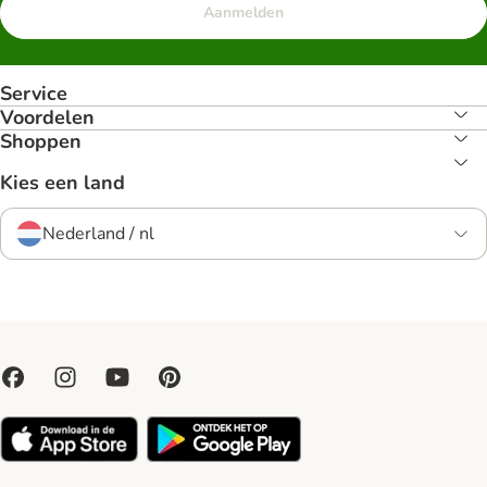
Aanmelden
Service
Voordelen
Shoppen
Kies een land
Nederland / nl