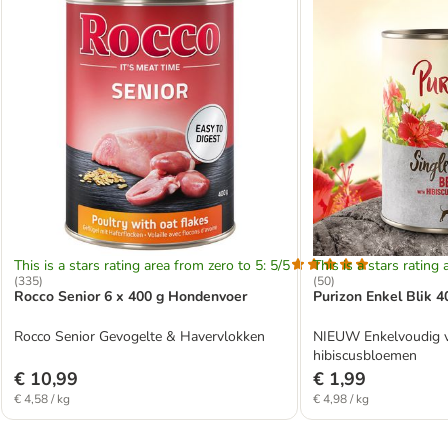
This is a stars rating area from zero to 5: 5/5
This is a stars rating 
(
335
)
(
50
)
Rocco Senior 6 x 400 g Hondenvoer
Purizon Enkel Blik 4
Rocco Senior Gevogelte & Havervlokken
NIEUW Enkelvoudig v
hibiscusbloemen
€ 10,99
€ 1,99
€ 4,58 / kg
€ 4,98 / kg