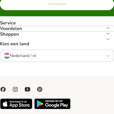
Aanmelden
Service
Voordelen
Shoppen
Kies een land
Nederland / nl