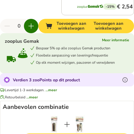
€ 2,54
-15%
Toevoegen aan
Toevoegen aan
winkelwagen
winkelwagen
Meer informatie
zooplus Gemak
Bespaar 5% op alle zooplus Gemak producten
Flexibele aanpassing van leveringsfrequentie
Op elk moment wijzigen, pauzeren of verwijderen
Verdien 3 zooPoints op dit product
Levertijd 1-3 werkdagen.
...meer
Retourbeleid
...meer
Aanbevolen combinatie