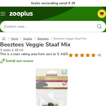
Gratis verzending vanaf € 29
Menu
Zoeken
naar
producten
Hond
Snacks
Beeztees
Beeztees Veggie Staaf Mix
Beeztees Veggie Staaf Mix
3 stuks à 18 cm
This is a stars rating area from zero to 5: 4.6/5
(
7
)
Schrijf een review