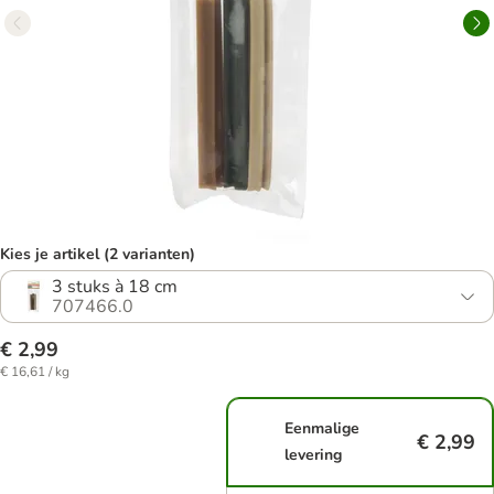
Kies je artikel (2 varianten)
3 stuks à 18 cm
707466.0
€ 2,99
€ 16,61 / kg
Eenmalige
€ 2,99
levering