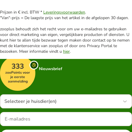
Prijzen in € incl. BTW *
Leveringsvoorwaarden
.
"Van"-prijs = De laagste prijs van het artikel in de afgelopen 30 dagen.
zooplus behoudt zich het recht voor om uw e-mailadres te gebruiken
voor direct marketing van eigen, vergelijkbare producten of diensten. U
kunt hier te allen tijde bezwaar tegen maken door contact op te nemen
met de klantenservice van zooplus of door ons Privacy Portal te
bezoeken. Meer informatie vindt u
hier
.
333
Nieuwsbrief
zooPoints voor
je eerste
aanmelding
Selecteer je huisdier(en)