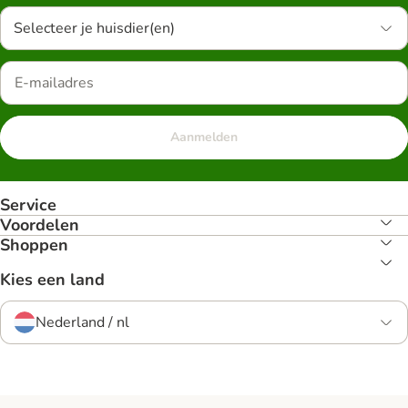
Selecteer je huisdier(en)
Aanmelden
Service
Voordelen
Shoppen
Kies een land
Nederland / nl