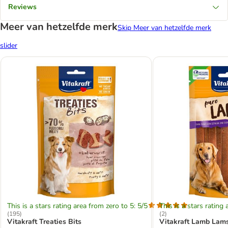
Reviews
Meer van hetzelfde merk
Skip Meer van hetzelfde merk
slider
This is a stars rating area from zero to 5: 5/5
This is a stars rating 
(
195
)
(
2
)
Vitakraft Treaties Bits
Vitakraft Lamb Lam