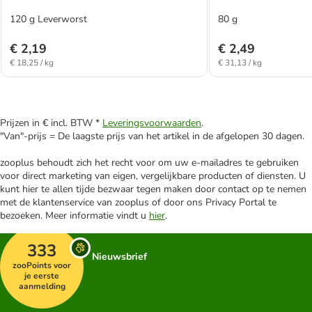
120 g Leverworst
80 g
€ 2,19
€ 2,49
€ 18,25 / kg
€ 31,13 / kg
Prijzen in € incl. BTW *
Leveringsvoorwaarden
.
"Van"-prijs = De laagste prijs van het artikel in de afgelopen 30 dagen.
zooplus behoudt zich het recht voor om uw e-mailadres te gebruiken
voor direct marketing van eigen, vergelijkbare producten of diensten. U
kunt hier te allen tijde bezwaar tegen maken door contact op te nemen
met de klantenservice van zooplus of door ons Privacy Portal te
bezoeken. Meer informatie vindt u
hier
.
333
Nieuwsbrief
zooPoints voor
je eerste
aanmelding