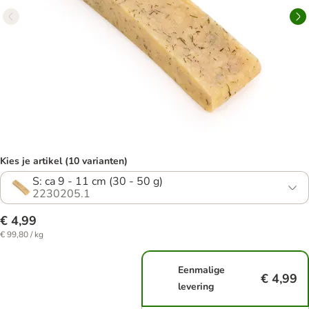
Kies je artikel (10 varianten)
S: ca 9 - 11 cm (30 - 50 g)
2230205.1
€ 4,99
€ 99,80 / kg
Eenmalige
€ 4,99
levering