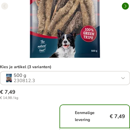
Kies je artikel (3 varianten)
500 g
230812.3
€ 7,49
€ 14,98 / kg
Eenmalige
€ 7,49
levering