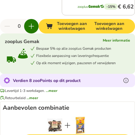
€ 6,62
-15%
Toevoegen aan
Toevoegen aan
winkelwagen
winkelwagen
Meer informatie
zooplus Gemak
Bespaar 5% op alle zooplus Gemak producten
Flexibele aanpassing van leveringsfrequentie
Op elk moment wijzigen, pauzeren of verwijderen
Verdien 8 zooPoints op dit product
Levertijd 1-3 werkdagen.
...meer
Retourbeleid
...meer
Aanbevolen combinatie