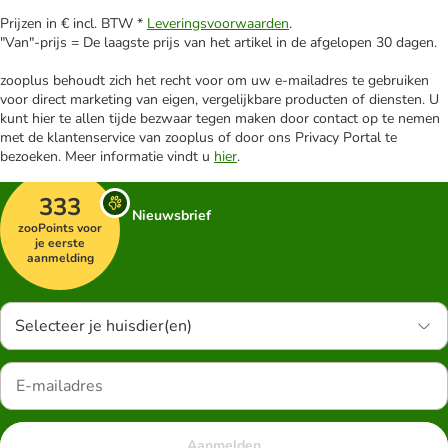
Prijzen in € incl. BTW *
Leveringsvoorwaarden
.
"Van"-prijs = De laagste prijs van het artikel in de afgelopen 30 dagen.
zooplus behoudt zich het recht voor om uw e-mailadres te gebruiken
voor direct marketing van eigen, vergelijkbare producten of diensten. U
kunt hier te allen tijde bezwaar tegen maken door contact op te nemen
met de klantenservice van zooplus of door ons Privacy Portal te
bezoeken. Meer informatie vindt u
hier
.
333
Nieuwsbrief
zooPoints voor
je eerste
aanmelding
Selecteer je huisdier(en)
Aanmelden