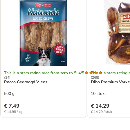
This is a stars rating area from zero to 5: 4/5
This is a stars rating 
(
24
)
(
268
)
Rocco Gedroogd Vlees
Dibo Premium Varke
500 g
10 stuks
€ 7,49
€ 14,29
€ 14,98 / kg
€ 14,29 / stuk