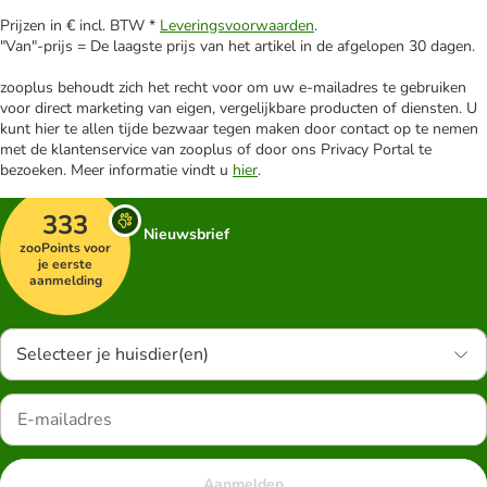
Prijzen in € incl. BTW *
Leveringsvoorwaarden
.
"Van"-prijs = De laagste prijs van het artikel in de afgelopen 30 dagen.
zooplus behoudt zich het recht voor om uw e-mailadres te gebruiken
voor direct marketing van eigen, vergelijkbare producten of diensten. U
kunt hier te allen tijde bezwaar tegen maken door contact op te nemen
met de klantenservice van zooplus of door ons Privacy Portal te
bezoeken. Meer informatie vindt u
hier
.
333
Nieuwsbrief
zooPoints voor
je eerste
aanmelding
Selecteer je huisdier(en)
Aanmelden