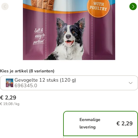
Kies je artikel (8 varianten)
Gevogelte 12 stuks (120 g)
696345.0
€ 2,29
€ 19,08 / kg
Eenmalige
€ 2,29
levering