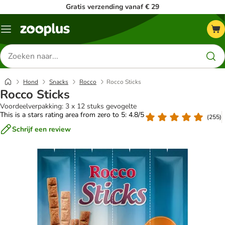
Gratis verzending vanaf € 29
Menu
Zoeken
naar
producten
Hond
Snacks
Rocco
Rocco Sticks
Rocco Sticks
Voordeelverpakking: 3 x 12 stuks gevogelte
This is a stars rating area from zero to 5: 4.8/5
(
255
)
Schrijf een review