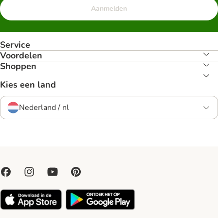
Aanmelden
Service
Voordelen
Shoppen
Kies een land
Nederland / nl