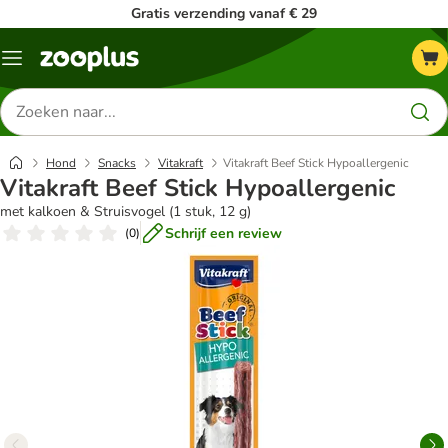
Gratis verzending vanaf € 29
Menu
Zoeken
naar
producten
Hond
Snacks
Vitakraft
Vitakraft Beef Stick Hypoallergenic
Vitakraft Beef Stick Hypoallergenic
met kalkoen & Struisvogel (1 stuk, 12 g)
Schrijf een review
(
0
)