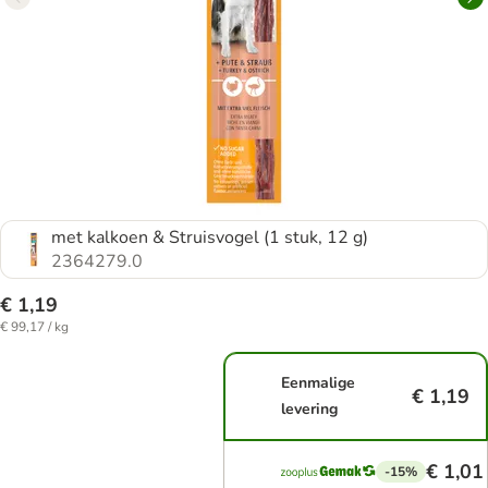
met kalkoen & Struisvogel (1 stuk, 12 g)
2364279.0
€ 1,19
€ 99,17 / kg
Eenmalige
€ 1,19
levering
€ 1,01
-15%