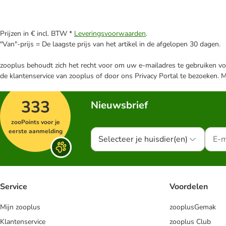
Prijzen in € incl. BTW *
Leveringsvoorwaarden
.
"Van"-prijs = De laagste prijs van het artikel in de afgelopen 30 dagen.
zooplus behoudt zich het recht voor om uw e-mailadres te gebruiken voo
de klantenservice van zooplus of door ons Privacy Portal te bezoeken. 
333
Nieuwsbrief
zooPoints voor je
eerste aanmelding
Selecteer je huisdier(en)
Service
Voordelen
Mijn zooplus
zooplusGemak
Klantenservice
zooplus Club