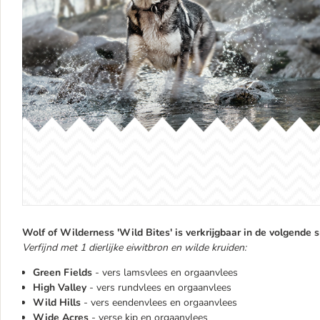
Wolf of Wilderness 'Wild Bites' is verkrijgbaar in de volgende 
Verfijnd met 1 dierlijke eiwitbron en wilde kruiden:
Green Fields
- vers lamsvlees en orgaanvlees
High Valley
- vers rundvlees en orgaanvlees
Wild Hills
- vers eendenvlees en orgaanvlees
Wide Acres
- verse kip en orgaanvlees