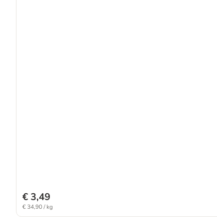
€ 3,49
€ 34,90 / kg