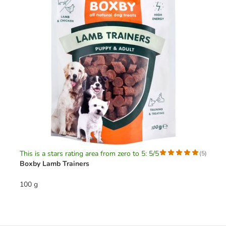
This is a stars rating area from zero to 5: 5/5
(
5
)
Boxby Lamb Trainers
100 g