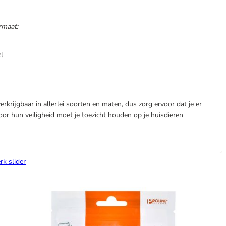
rmaat:
l
rkrijgbaar in allerlei soorten en maten, dus zorg ervoor dat je er
Voor hun veiligheid moet je toezicht houden op je huisdieren
rk slider