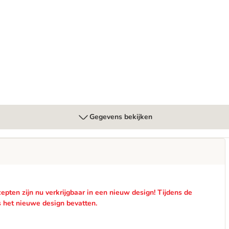
 x 400 g
Gegevens bekijken
pten zijn nu verkrijgbaar in een nieuw design! Tijdens de
s het nieuwe design bevatten.