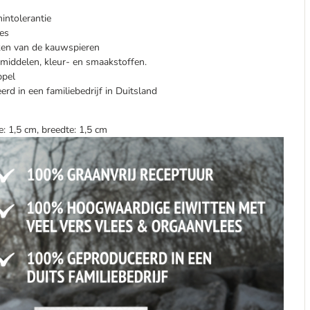
intolerantie
es
rken van de kauwspieren
middelen, kleur- en smaakstoffen.
ppel
d in een familiebedrijf in Duitsland
e: 1,5 cm, breedte: 1,5 cm