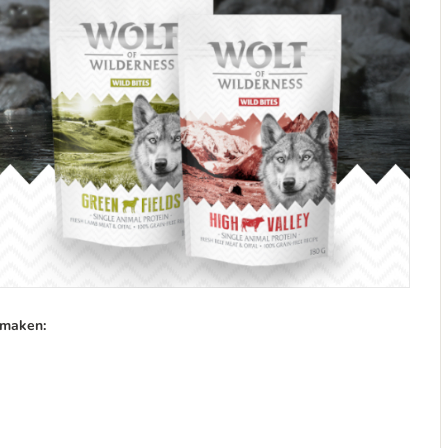
smaken: