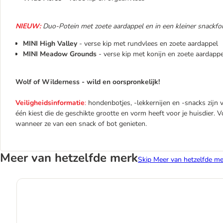
NIEUW:
Duo-Potein met zoete aardappel en in een kleiner snackfo
MINI High Valley
- verse kip met rundvlees en zoete aardappel
MINI Meadow Grounds
- verse kip met konijn en zoete aardappe
Wolf of Wilderness - wild en oorspronkelijk!
Veiligheidsinformatie
:
hondenbotjes, -lekkernijen en -snacks zijn ve
één kiest die de geschikte grootte en vorm heeft voor je huisdier. 
wanneer ze van een snack of bot genieten.
Meer van hetzelfde merk
Skip Meer van hetzelfde me