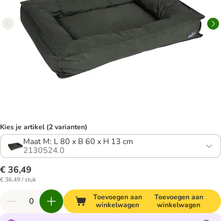
Kies je artikel (2 varianten)
Maat M: L 80 x B 60 x H 13 cm
2130524.0
€ 36,49
€ 36,49 / stuk
Toevoegen aan
Toevoegen aan
winkelwagen
winkelwagen