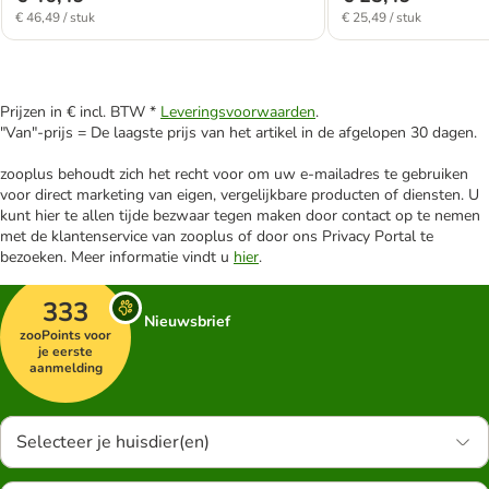
€ 46,49 / stuk
€ 25,49 / stuk
Prijzen in € incl. BTW *
Leveringsvoorwaarden
.
"Van"-prijs = De laagste prijs van het artikel in de afgelopen 30 dagen.
zooplus behoudt zich het recht voor om uw e-mailadres te gebruiken
voor direct marketing van eigen, vergelijkbare producten of diensten. U
kunt hier te allen tijde bezwaar tegen maken door contact op te nemen
met de klantenservice van zooplus of door ons Privacy Portal te
bezoeken. Meer informatie vindt u
hier
.
333
Nieuwsbrief
zooPoints voor
je eerste
aanmelding
Selecteer je huisdier(en)