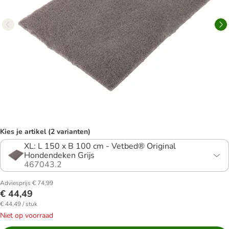
Kies je artikel (2 varianten)
XL: L 150 x B 100 cm - Vetbed® Original
Hondendeken Grijs
467043.2
Adviesprijs € 74,99
€ 44,49
€ 44,49 / stuk
Niet op voorraad