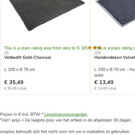
This is a stars rating area from zero to 5: 3/5
This is a stars rating 
(
2
)
(
23
)
Vetbed® Gold-Charcoal
Hondendeken Velvet
L 100 x B 75 cm
L 100 x B 70 cm - H
aniet
€ 35,49
€ 13,49
€ 35,49 / stuk
€ 13,49 / stuk
Prijzen in € incl. BTW *
Leveringsvoorwaarden
.
"Van"-prijs = De laagste prijs van het artikel in de afgelopen 30 dagen.
zooplus behoudt zich het recht voor om uw e-mailadres te gebruiken