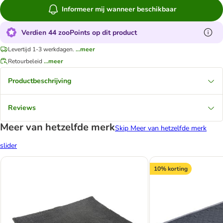
Informeer mij wanneer beschikbaar
Verdien 44 zooPoints op dit product
Levertijd 1-3 werkdagen.
...meer
Retourbeleid
...meer
Productbeschrijving
Reviews
Meer van hetzelfde merk
Skip Meer van hetzelfde merk
slider
10% korting