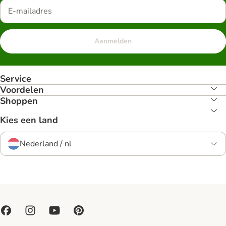
Aanmelden
Service
Voordelen
Shoppen
Kies een land
Nederland / nl