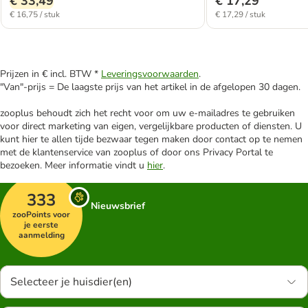
€ 33,49
€ 17,29
€ 16,75 / stuk
€ 17,29 / stuk
Prijzen in € incl. BTW *
Leveringsvoorwaarden
.
"Van"-prijs = De laagste prijs van het artikel in de afgelopen 30 dagen.
zooplus behoudt zich het recht voor om uw e-mailadres te gebruiken
voor direct marketing van eigen, vergelijkbare producten of diensten. U
kunt hier te allen tijde bezwaar tegen maken door contact op te nemen
met de klantenservice van zooplus of door ons Privacy Portal te
bezoeken. Meer informatie vindt u
hier
.
333
Nieuwsbrief
zooPoints voor
je eerste
aanmelding
Selecteer je huisdier(en)