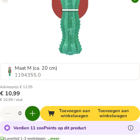
Maat M (ca. 20 cm)
1194355.0
Adviesprijs € 12,05
€ 10,99
€ 10,99 / stuk
Toevoegen aan
Toevoegen aan
winkelwagen
winkelwagen
Verdien 11 zooPoints op dit product
Levertijd 1-3 werkdagen.
...meer