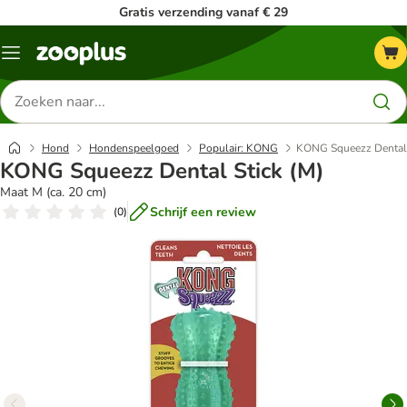
Gratis verzending vanaf € 29
Menu
Zoeken
naar
producten
Hond
Hondenspeelgoed
Populair: KONG
KONG Squeezz Dental 
KONG Squeezz Dental Stick (M)
Maat M (ca. 20 cm)
Schrijf een review
(
0
)