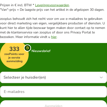
Prijzen in € incl. BTW *
Leveringsvoorwaarden
.
"Van"-prijs = De laagste prijs van het artikel in de afgelopen 30 dagen.
zooplus behoudt zich het recht voor om uw e-mailadres te gebruiken
voor direct marketing van eigen, vergelijkbare producten of diensten. U
kunt hier te allen tijde bezwaar tegen maken door contact op te nemen
met de klantenservice van zooplus of door ons Privacy Portal te
bezoeken. Meer informatie vindt u
hier
.
333
Nieuwsbrief
zooPoints voor
je eerste
aanmelding
Selecteer je huisdier(en)
Aanmelden