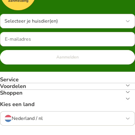
aanmelding
Selecteer je huisdier(en)
Aanmelden
Service
Voordelen
Shoppen
Kies een land
Nederland / nl