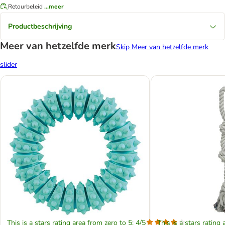
Retourbeleid
...meer
Productbeschrijving
Meer van hetzelfde merk
Skip Meer van hetzelfde merk
slider
This is a stars rating area from zero to 5: 4/5
This is a stars rating 