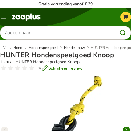
Gratis verzending vanaf € 29
Menu
Zoeken
naar
producten
Hond
Hondenspeelgoed
Hondentouw
HUNTER Hondenspeelgo
HUNTER Hondenspeelgoed Knoop
1 stuk - HUNTER Hondenspeelgoed Knoop
Schrijf een review
(
0
)