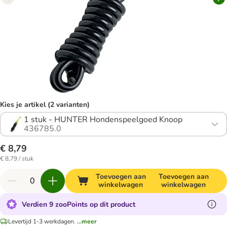
Kies je artikel (2 varianten)
1 stuk - HUNTER Hondenspeelgoed Knoop
436785.0
€ 8,79
€ 8,79 / stuk
Toevoegen aan
Toevoegen aan
winkelwagen
winkelwagen
Verdien 9 zooPoints op dit product
Levertijd 1-3 werkdagen.
...meer