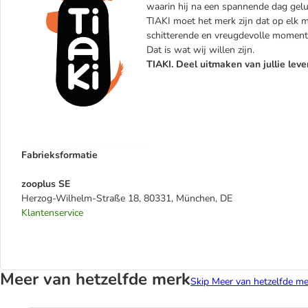
waarin hij na een spannende dag geluk
TIAKI moet het merk zijn dat op elk mo
schitterende en vreugdevolle momente
Dat is wat wij willen zijn.
TIAKI. Deel uitmaken van jullie leve
Fabrieksformatie
zooplus SE
Herzog-Wilhelm-Straße 18, 80331, München, DE
Klantenservice
Meer van hetzelfde merk
Skip Meer van hetzelfde me