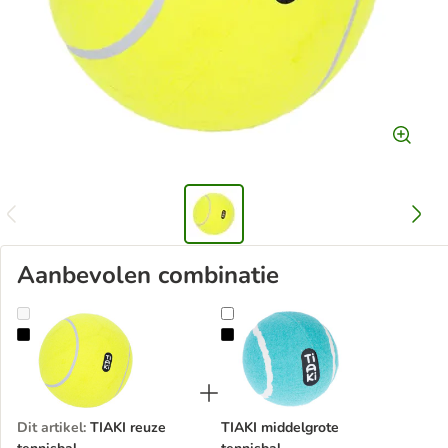
Aanbevolen combinatie
TIAKI reuze tennisbal
TIAKI middelgrote tennisbal
Dit artikel
:
TIAKI reuze
TIAKI middelgrote