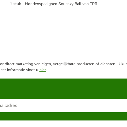
1 stuk - Hondenspeelgoed Squeaky Ball van TPR
r direct marketing van eigen, vergelijkbare producten of diensten. U ku
Meer informatie vindt u
hier
.