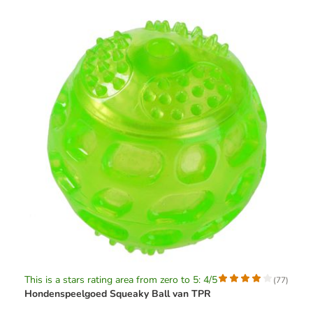
This is a stars rating area from zero to 5: 4/5
(
77
)
Hondenspeelgoed Squeaky Ball van TPR