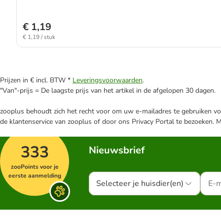
€ 1,19
€ 1,19 / stuk
Prijzen in € incl. BTW *
Leveringsvoorwaarden
.
"Van"-prijs = De laagste prijs van het artikel in de afgelopen 30 dagen.
zooplus behoudt zich het recht voor om uw e-mailadres te gebruiken voo
de klantenservice van zooplus of door ons Privacy Portal te bezoeken. 
333
Nieuwsbrief
zooPoints voor je
eerste aanmelding
Selecteer je huisdier(en)