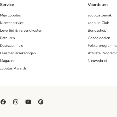
Service
Voordelen
Mijn zooplus
zooplusGemak
Klantenservice
zooplus Club
Levertijd & verzendkosten
Bonusshop
Retouren
Goede doelen
Duurzaamheid
Fokkerprogramm
Huisdierverzekeringen
Affiliate Progra
Magazine
Nieuwsbrief
zooplus Awards