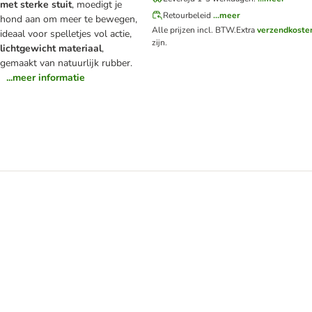
met sterke stuit
, moedigt je
Retourbeleid
...meer
hond aan om meer te bewegen,
Alle prijzen incl. BTW.
Extra
verzendkoste
ideaal voor spelletjes vol actie,
zijn.
lichtgewicht materiaal
,
gemaakt van natuurlijk rubber.
...meer informatie