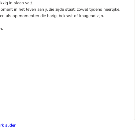
kig in slaap valt.
ment in het leven aan jullie zijde staat: zowel tijdens heerlijke,
n als op momenten die harig, bekrast of knagend zijn.
n.
rk slider