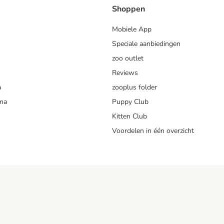
Shoppen
Mobiele App
Speciale aanbiedingen
zoo outlet
Reviews
a
zooplus folder
mma
Puppy Club
Kitten Club
Voordelen in één overzicht