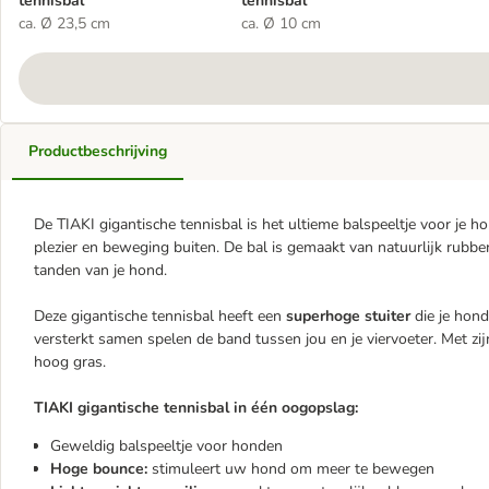
tennisbal
tennisbal
ca. Ø 23,5 cm
ca. Ø 10 cm
Productbeschrijving
De TIAKI gigantische tennisbal is het ultieme balspeeltje voor je h
plezier en beweging buiten. De bal is gemaakt van natuurlijk rubber
tanden van je hond.
Deze gigantische tennisbal heeft een
superhoge stuiter
die je hond
versterkt samen spelen de band tussen jou en je viervoeter. Met zijn
hoog gras.
TIAKI gigantische tennisbal in één oogopslag:
Geweldig balspeeltje voor honden
Hoge bounce:
stimuleert uw hond om meer te bewegen