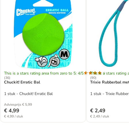
This is a stars rating area from zero to 5: 4/5
This is a stars rating 
(
36
)
(
90
)
Chuckit! Erratic Bal
Trixie Rubberbal me
1 stuk - Chuckit! Erratic Bal
1 stuk - Trixie Rubb
Adviesprijs € 5,99
€ 4,99
€ 2,49
€ 4,99 / stuk
€ 2,49 / stuk