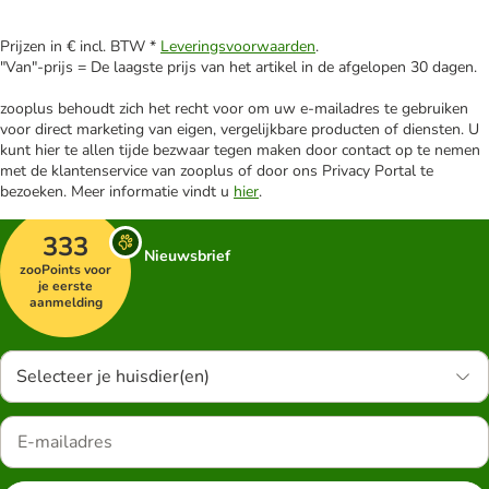
Prijzen in € incl. BTW *
Leveringsvoorwaarden
.
"Van"-prijs = De laagste prijs van het artikel in de afgelopen 30 dagen.
zooplus behoudt zich het recht voor om uw e-mailadres te gebruiken
voor direct marketing van eigen, vergelijkbare producten of diensten. U
kunt hier te allen tijde bezwaar tegen maken door contact op te nemen
met de klantenservice van zooplus of door ons Privacy Portal te
bezoeken. Meer informatie vindt u
hier
.
333
Nieuwsbrief
zooPoints voor
je eerste
aanmelding
Selecteer je huisdier(en)