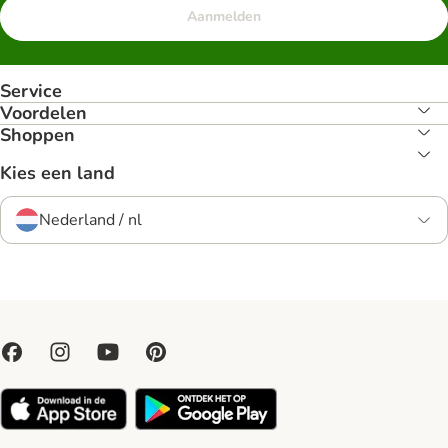
Aanmelden
Service
Voordelen
Shoppen
Kies een land
Nederland / nl