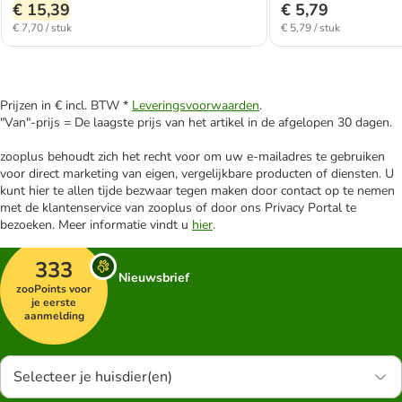
€ 15,39
€ 5,79
€ 7,70 / stuk
€ 5,79 / stuk
Prijzen in € incl. BTW *
Leveringsvoorwaarden
.
"Van"-prijs = De laagste prijs van het artikel in de afgelopen 30 dagen.
zooplus behoudt zich het recht voor om uw e-mailadres te gebruiken
voor direct marketing van eigen, vergelijkbare producten of diensten. U
kunt hier te allen tijde bezwaar tegen maken door contact op te nemen
met de klantenservice van zooplus of door ons Privacy Portal te
bezoeken. Meer informatie vindt u
hier
.
333
Nieuwsbrief
zooPoints voor
je eerste
aanmelding
Selecteer je huisdier(en)