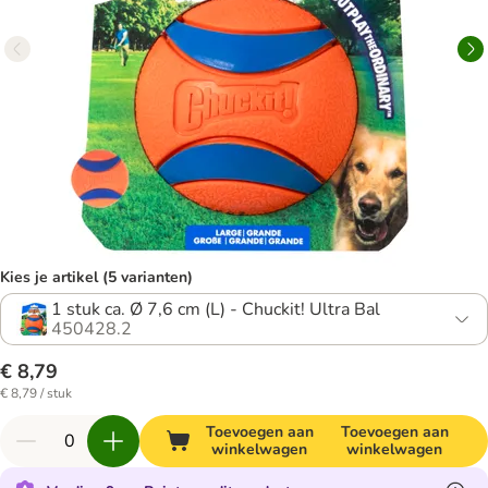
Kies je artikel (5 varianten)
1 stuk ca. Ø 7,6 cm (L) - Chuckit! Ultra Bal
450428.2
€ 8,79
€ 8,79 / stuk
Toevoegen aan
Toevoegen aan
winkelwagen
winkelwagen