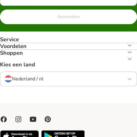
Aanmelden
Service
Voordelen
Shoppen
Kies een land
Nederland / nl