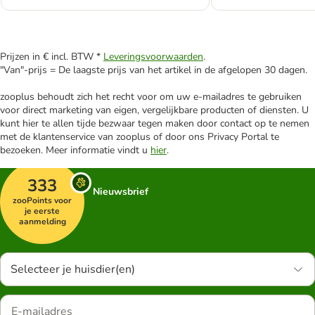
Prijzen in € incl. BTW *
Leveringsvoorwaarden
.
"Van"-prijs = De laagste prijs van het artikel in de afgelopen 30 dagen.
zooplus behoudt zich het recht voor om uw e-mailadres te gebruiken
voor direct marketing van eigen, vergelijkbare producten of diensten. U
kunt hier te allen tijde bezwaar tegen maken door contact op te nemen
met de klantenservice van zooplus of door ons Privacy Portal te
bezoeken. Meer informatie vindt u
hier
.
333
Nieuwsbrief
zooPoints voor
je eerste
aanmelding
Selecteer je huisdier(en)