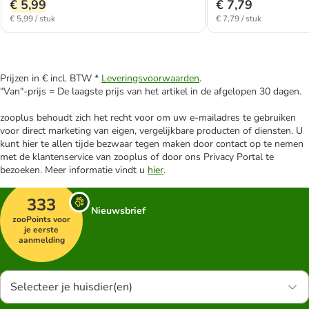
€ 5,99
€ 7,79
€ 5,99 / stuk
€ 7,79 / stuk
Prijzen in € incl. BTW *
Leveringsvoorwaarden
.
"Van"-prijs = De laagste prijs van het artikel in de afgelopen 30 dagen.
zooplus behoudt zich het recht voor om uw e-mailadres te gebruiken
voor direct marketing van eigen, vergelijkbare producten of diensten. U
kunt hier te allen tijde bezwaar tegen maken door contact op te nemen
met de klantenservice van zooplus of door ons Privacy Portal te
bezoeken. Meer informatie vindt u
hier
.
333
Nieuwsbrief
zooPoints voor
je eerste
aanmelding
Selecteer je huisdier(en)