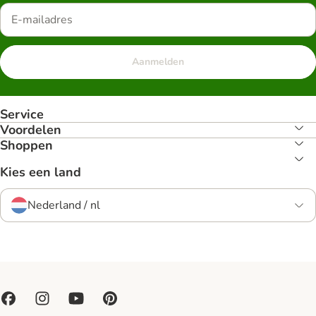
Aanmelden
Service
Voordelen
Shoppen
Kies een land
Nederland / nl