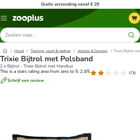
Gratis verzending vanaf € 29
Menu
Zoeken
naar
producten
Hond
Training, sport & gedrag
Voertas & Dummy
Trixie Bijtrol 
Trixie Bijtrol met Polsband
2 x Bijtrol - Trixie Bijtrol met Handlus
This is a stars rating area from zero to 5: 2.3/5
(
73
)
Schrijf een review