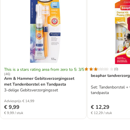
This is a stars rating area from zero to 5: 3/5
(
0
)
(
46
)
beaphar tandverzorg
Arm & Hammer Gebitsverzorgingsset
met Tandenborstel en Tandpasta
Set: Tandenborstel + 
3-delige Gebitsverzorgingsset
tandpasta
Adviesprijs € 14,99
€ 9,99
€ 12,29
€ 9,99 / stuk
€ 12,29 / stuk