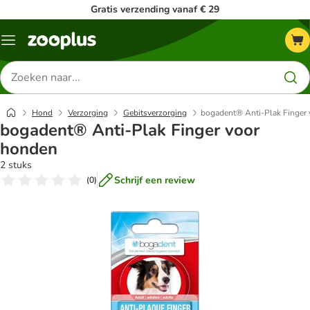
Gratis verzending vanaf € 29
Menu
Zoeken
naar
producten
Hond
Verzorging
Gebitsverzorging
bogadent® Anti-Plak Finger
bogadent® Anti-Plak Finger voor
honden
2 stuks
Schrijf een review
(
0
)