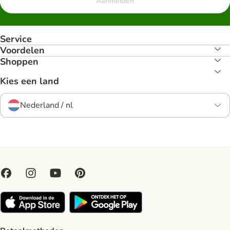
Aanmelden
Service
Voordelen
Shoppen
Kies een land
Nederland / nl