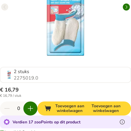
2 stuks
2275019.0
€ 16,79
€ 16,79 / stuk
Toevoegen aan
Toevoegen aan
winkelwagen
winkelwagen
Verdien 17 zooPoints op dit product