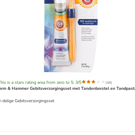
his is a stars rating area from zero to 5: 3/5
(
46
)
Arm & Hammer Gebitsverzorgingsset met Tandenborstel en Tandpast
3-delige Gebitsverzorgingsset