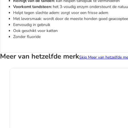
Reinigt van de tanden:
kan helpen tandplak te verminderen
Voorkomt tandsteen:
het 3-voudig enzym ondersteunt de natuur
Helpt tegen slechte adem: zorgt voor een frisse adem
Met leversmaak: wordt door de meeste honden goed geacceptee
Eenvoudig in gebruik
Ook geschikt voor katten
Zonder fluoride
Meer van hetzelfde merk
Skip Meer van hetzelfde me