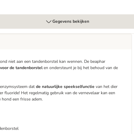
Gegevens bekijken
 hond niet aan een tandenborstel kan wennen. De beaphar
 voor de tandenborstel
en ondersteunt je bij het behoud van de
ig enzymsysteem dat
de natuurlijke speekselfunctie
van het dier
r fluoride! Het regelmatig gebruik van de vernevelaar kan een
e hond een frisse adem.
ndenborstel