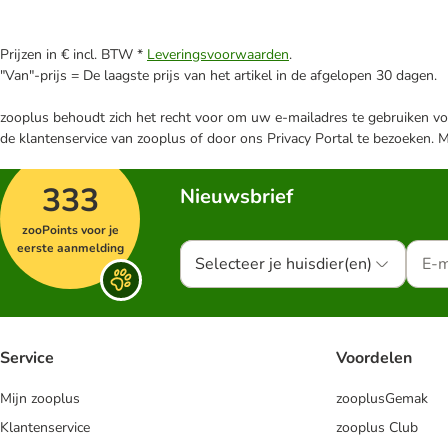
Prijzen in € incl. BTW *
Leveringsvoorwaarden
.
"Van"-prijs = De laagste prijs van het artikel in de afgelopen 30 dagen.
zooplus behoudt zich het recht voor om uw e-mailadres te gebruiken voo
de klantenservice van zooplus of door ons Privacy Portal te bezoeken. 
333
Nieuwsbrief
zooPoints voor je
eerste aanmelding
Selecteer je huisdier(en)
Service
Voordelen
Mijn zooplus
zooplusGemak
Klantenservice
zooplus Club