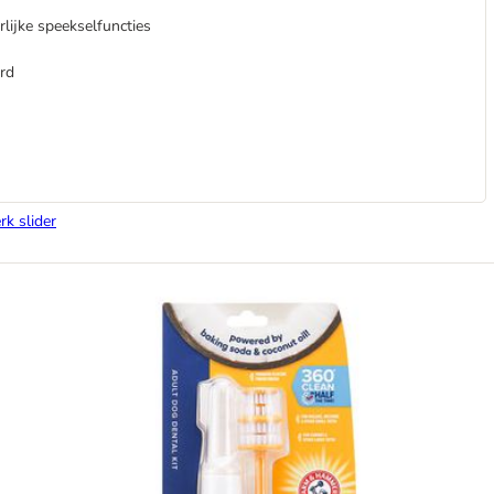
lijke speekselfuncties
rd
rk slider