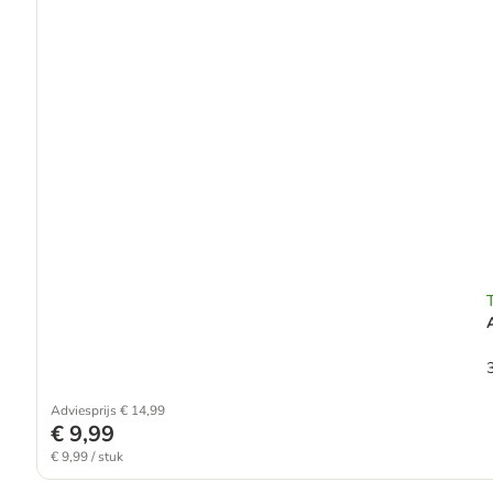
T
Adviesprijs € 14,99
€ 9,99
€ 9,99 / stuk