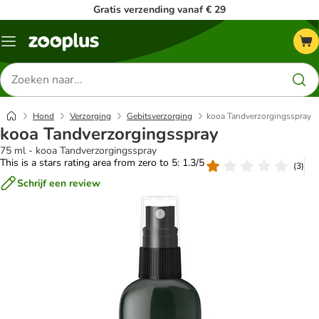
Gratis verzending vanaf € 29
Menu
Zoeken
naar
producten
Hond
Verzorging
Gebitsverzorging
kooa Tandverzorgingsspray
kooa Tandverzorgingsspray
75 ml - kooa Tandverzorgingsspray
This is a stars rating area from zero to 5: 1.3/5
(
3
)
Schrijf een review