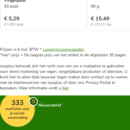
Vingerpads
50 pads
90 g
€ 5,29
€ 15,49
€ 5,29 / stuk
€ 172,11 / kg
Prijzen in € incl. BTW *
Leveringsvoorwaarden
.
"Van"-prijs = De laagste prijs van het artikel in de afgelopen 30 dagen.
zooplus behoudt zich het recht voor om uw e-mailadres te gebruiken
voor direct marketing van eigen, vergelijkbare producten of diensten. U
kunt hier te allen tijde bezwaar tegen maken door contact op te nemen
met de klantenservice van zooplus of door ons Privacy Portal te
bezoeken. Meer informatie vindt u
hier
.
333
Nieuwsbrief
zooPoints voor
je eerste
aanmelding