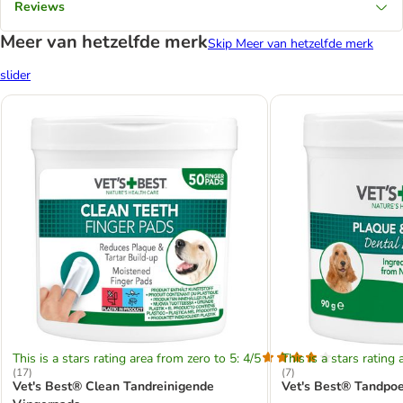
Reviews
Meer van hetzelfde merk
Skip Meer van hetzelfde merk
slider
This is a stars rating area from zero to 5: 4/5
This is a stars rating 
(
17
)
(
7
)
Vet's Best® Clean Tandreinigende
Vet's Best® Tandpoe