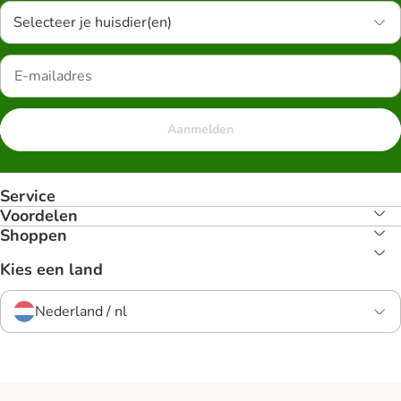
Selecteer je huisdier(en)
Aanmelden
Service
Voordelen
Shoppen
Kies een land
Nederland / nl