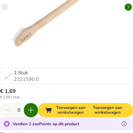
1 Stuk
2221590.0
€ 1,69
€ 1,69 / stuk
Toevoegen aan
Toevoegen aan
winkelwagen
winkelwagen
Verdien 2 zooPoints op dit product