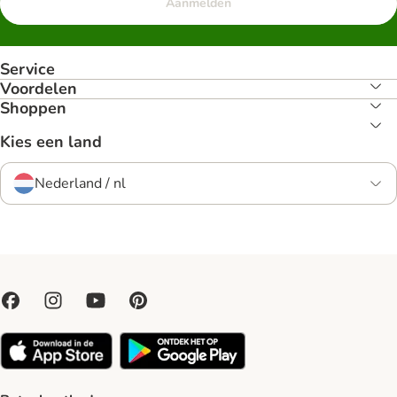
Aanmelden
Service
Voordelen
Shoppen
Kies een land
Nederland / nl