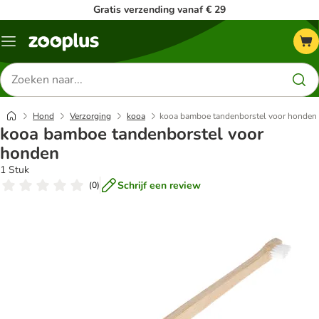
Gratis verzending vanaf € 29
Menu
Zoeken
naar
producten
Hond
Verzorging
kooa
kooa bamboe tandenborstel voor honden
kooa bamboe tandenborstel voor
honden
1 Stuk
Schrijf een review
(
0
)