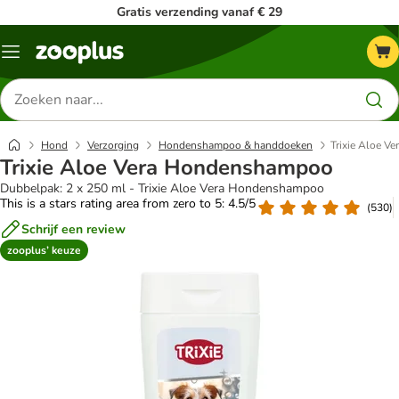
Gratis verzending vanaf € 29
Menu
Zoeken
naar
producten
Hond
Verzorging
Hondenshampoo & handdoeken
Trixie Aloe 
Trixie Aloe Vera Hondenshampoo
Dubbelpak: 2 x 250 ml - Trixie Aloe Vera Hondenshampoo
This is a stars rating area from zero to 5: 4.5/5
(
530
)
Schrijf een review
zooplus’ keuze