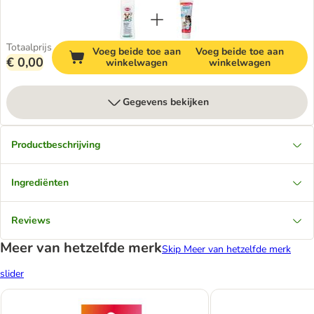
Totaalprijs
Voeg beide toe aan
Voeg beide toe aan
€ 0,00
winkelwagen
winkelwagen
Gegevens bekijken
Productbeschrijving
Ingrediënten
Reviews
Meer van hetzelfde merk
Skip Meer van hetzelfde merk
slider