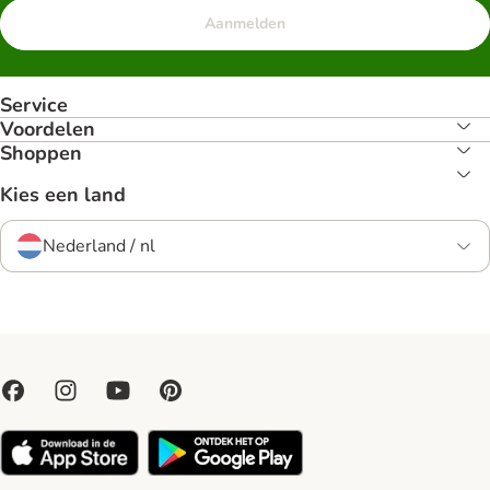
Aanmelden
Service
Voordelen
Shoppen
Kies een land
Nederland / nl