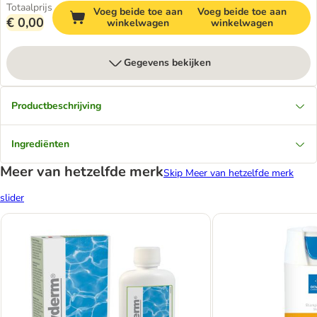
Totaalprijs
Voeg beide toe aan
Voeg beide toe aan
€ 0,00
winkelwagen
winkelwagen
Gegevens bekijken
Productbeschrijving
Ingrediënten
Meer van hetzelfde merk
Skip Meer van hetzelfde merk
slider