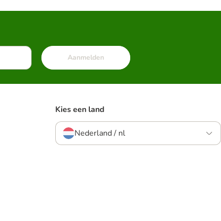
Aanmelden
Kies een land
Nederland / nl