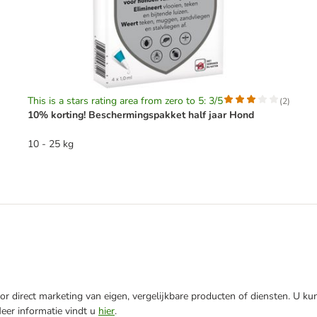
This is a stars rating area from zero to 5: 3/5
(
2
)
10% korting! Beschermingspakket half jaar Hond
10 - 25 kg
r direct marketing van eigen, vergelijkbare producten of diensten. U ku
Meer informatie vindt u
hier
.