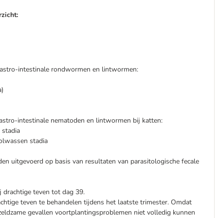
zicht:
astro-intestinale rondwormen en lintwormen:
a)
tro-intestinale nematoden en lintwormen bij katten:
 stadia
olwassen stadia
uitgevoerd op basis van resultaten van parasitologische fecale
j drachtige teven tot dag 39.
tige teven te behandelen tijdens het laatste trimester. Omdat
 zeldzame gevallen voortplantingsproblemen niet volledig kunnen