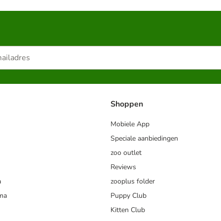
Shoppen
Mobiele App
Speciale aanbiedingen
zoo outlet
Reviews
a
zooplus folder
mma
Puppy Club
Kitten Club