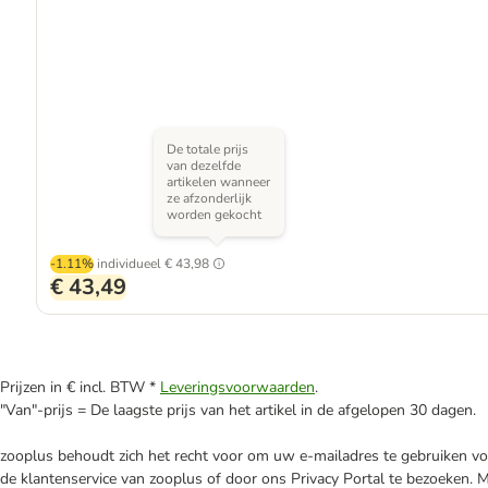
De totale prijs
van dezelfde
artikelen wanneer
ze afzonderlijk
worden gekocht
-1.11%
individueel
€ 43,98
€ 43,49
Prijzen in € incl. BTW *
Leveringsvoorwaarden
.
"Van"-prijs = De laagste prijs van het artikel in de afgelopen 30 dagen.
zooplus behoudt zich het recht voor om uw e-mailadres te gebruiken voo
de klantenservice van zooplus of door ons Privacy Portal te bezoeken. 