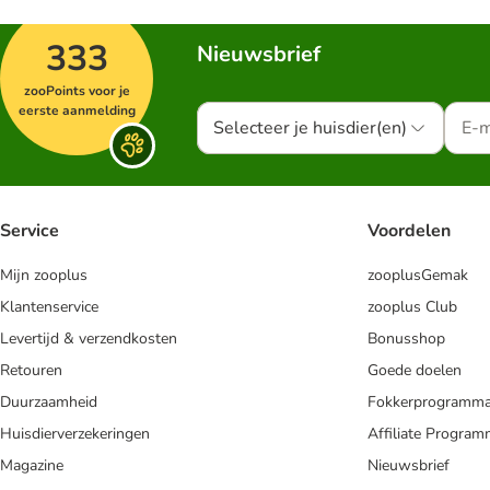
333
Nieuwsbrief
zooPoints voor je
eerste aanmelding
Selecteer je huisdier(en)
Service
Voordelen
Mijn zooplus
zooplusGemak
Klantenservice
zooplus Club
Levertijd & verzendkosten
Bonusshop
Retouren
Goede doelen
Duurzaamheid
Fokkerprogramm
Huisdierverzekeringen
Affiliate Progra
Magazine
Nieuwsbrief