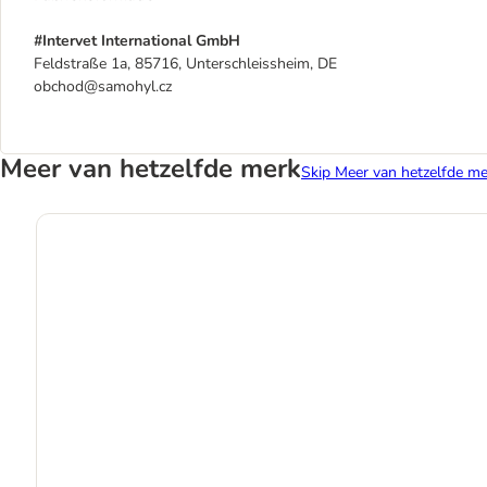
#Intervet International GmbH
Feldstraße 1a, 85716, Unterschleissheim, DE
obchod@samohyl.cz
Meer van hetzelfde merk
Skip Meer van hetzelfde me