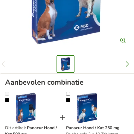
Aanbevolen combinatie
Panacur Hond / Kat 500 mg
Panacur Hond / Kat 250 mg
Dit artikel
:
Panacur Hond /
Panacur Hond / Kat 250 mg