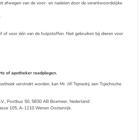
het afwegen van de voor- en nadelen door de verantwoordelijke
.
 of voor één van de hulpstoffen. Niet gebruiken bij dieren voor
arts of apotheker raadplegen.
otheek verstrekt worden, kan Mr. Jiří Tejnecký, een Tsjechische
.V., Postbus 50, 5830 AB Boxmeer, Nederland.
rasse 105, A-1210 Wenen Oostenrijk.