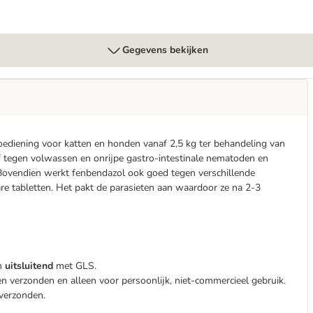
Gegevens bekijken
ediening voor katten en honden vanaf 2,5 kg ter behandeling van
f tegen volwassen en onrijpe gastro-intestinale nematoden en
 Bovendien werkt fenbendazol ook goed tegen verschillende
re tabletten. Het pakt de parasieten aan waardoor ze na 2-3
en
uitsluitend
met GLS.
n verzonden en alleen voor persoonlijk, niet-commercieel gebruik.
 verzonden.