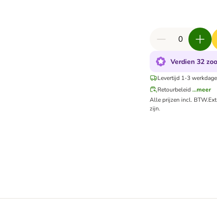
Verdien 32 zoo
Levertijd 1-3 werkdage
Retourbeleid
...meer
Alle prijzen incl. BTW.
Ex
zijn.