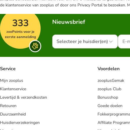
de klantenservice van zooplus of door ons Privacy Portal te bezoeken. 
333
Nieuwsbrief
zooPoints voor je
eerste aanmelding
Selecteer je huisdier(en)
Service
Voordelen
Mijn zooplus
zooplusGemak
Klantenservice
zooplus Club
Levertijd & verzendkosten
Bonusshop
Retouren
Goede doelen
Duurzaamheid
Fokkerprogramm
Huisdierverzekeringen
Affiliate Progra