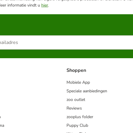
Meer informatie vindt u
hier
.
Shoppen
Mobiele App
Speciale aanbiedingen
zoo outlet
Reviews
a
zooplus folder
mma
Puppy Club