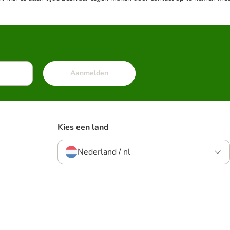
Aanmelden
Kies een land
Nederland / nl