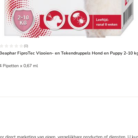
(
0
)
Beaphar FiproTec Vlooien- en Tekendruppels Hond en Puppy 2-10 k
4 Pipetten x 0,67 ml
r direct marketing van eigen, vergelijkbare producten of diensten. U ku