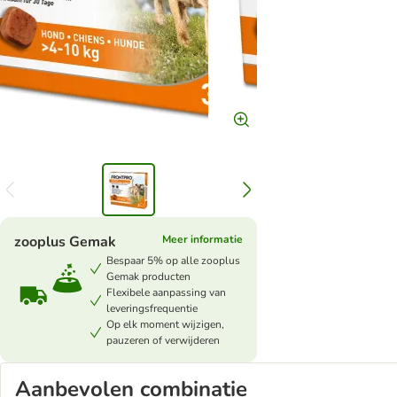
zooplus Gemak
Meer informatie
Bespaar 5% op alle zooplus
Gemak producten
Flexibele aanpassing van
leveringsfrequentie
Op elk moment wijzigen,
pauzeren of verwijderen
Aanbevolen combinatie