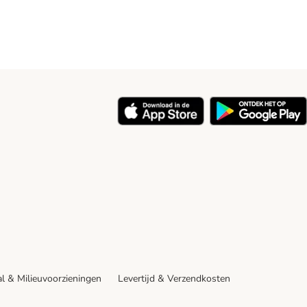
y
l & Milieuvoorzieningen
Levertijd & Verzendkosten