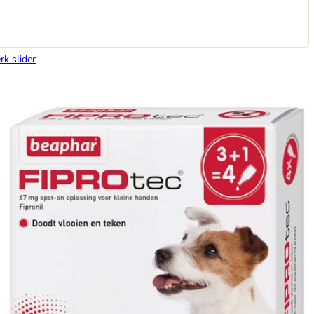
rk slider