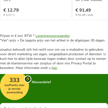
€ 12,79
€ 91,49
€ 3,37 / l
€ 91,49 / stuk
Prijzen in € incl. BTW *
Leveringsvoorwaarden
.
"Van"-prijs = De laagste prijs van het artikel in de afgelopen 30 dagen.
zooplus behoudt zich het recht voor om uw e-mailadres te gebruiken
voor direct marketing van eigen, vergelijkbare producten of diensten. U
kunt hier te allen tijde bezwaar tegen maken door contact op te nemen
met de klantenservice van zooplus of door ons Privacy Portal te
bezoeken. Meer informatie vindt u
hier
.
333
Nieuwsbrief
zooPoints voor
je eerste
aanmelding