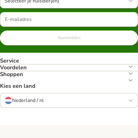
Selecteer je huisdier(en)
Aanmelden
Service
Voordelen
Shoppen
Kies een land
Nederland / nl