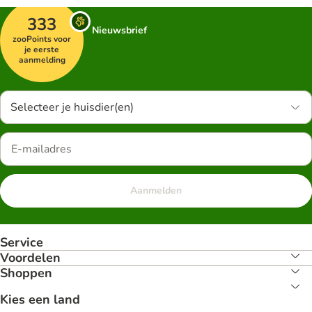
333
Nieuwsbrief
zooPoints voor
je eerste
aanmelding
Selecteer je huisdier(en)
Aanmelden
Service
Voordelen
Shoppen
Kies een land