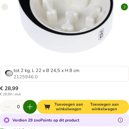
tot 2 kg, L 22 x B 24,5 x H 8 cm
2125946.0
€ 28,99
€ 28,99 / stuk
Toevoegen aan
Toevoegen aan
winkelwagen
winkelwagen
Verdien 29 zooPoints op dit product