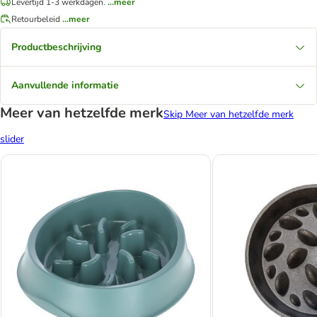
Levertijd 1-3 werkdagen.
...meer
Retourbeleid
...meer
Productbeschrijving
Aanvullende informatie
Meer van hetzelfde merk
Skip Meer van hetzelfde merk
slider