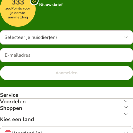
333
Nieuwsbrief
zooPoints voor
je eerste
aanmelding
Selecteer je huisdier(en)
Aanmelden
Service
Voordelen
Shoppen
Kies een land