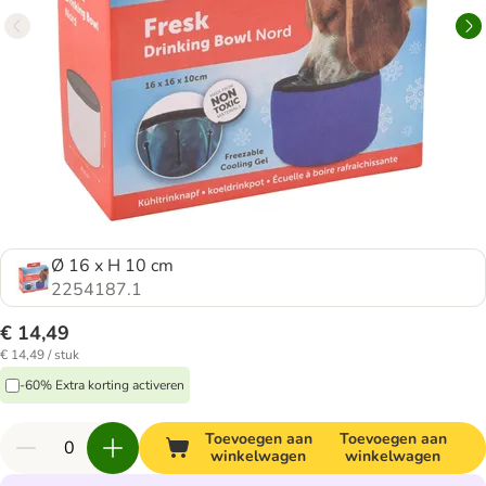
Ø 16 x H 10 cm
2254187.1
€ 14,49
€ 14,49 / stuk
-60% Extra korting activeren
Toevoegen aan
Toevoegen aan
winkelwagen
winkelwagen