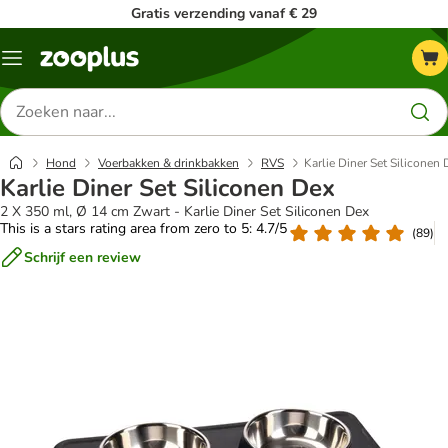
Gratis verzending vanaf € 29
Menu
Zoeken
naar
producten
Hond
Voerbakken & drinkbakken
RVS
Karlie Diner Set Siliconen 
Karlie Diner Set Siliconen Dex
2 X 350 ml, Ø 14 cm Zwart - Karlie Diner Set Siliconen Dex
This is a stars rating area from zero to 5: 4.7/5
(
89
)
Schrijf een review