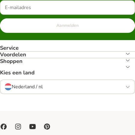
Aanmelden
Service
Voordelen
Shoppen
Kies een land
Nederland / nl