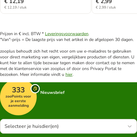
€ 12,19
€ 2,99
€ 12,19 / stuk
€ 2,99 / stuk
Prijzen in € incl. BTW *
Leveringsvoorwaarden
.
"Van"-prijs = De laagste prijs van het artikel in de afgelopen 30 dagen.
zooplus behoudt zich het recht voor om uw e-mailadres te gebruiken
voor direct marketing van eigen, vergelijkbare producten of diensten. U
kunt hier te allen tijde bezwaar tegen maken door contact op te nemen
met de klantenservice van zooplus of door ons Privacy Portal te
bezoeken. Meer informatie vindt u
hier
.
333
Nieuwsbrief
zooPoints voor
je eerste
aanmelding
Selecteer je huisdier(en)