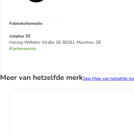
Fabrieksformatie
zooplus SE
Herzog-Wilhelm-Straße 18, 80331, München, DE
Klantenservice
Meer van hetzelfde merk
Skip Meer van hetzelfde me