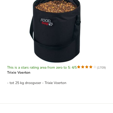
This is a stars rating area from zero to 5: 4/5
(
1709
)
Trixie Voerton
- tot 25 kg droogvoer - Trixie Voerton