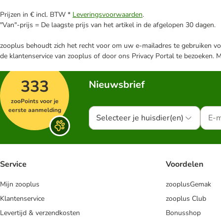
Prijzen in € incl. BTW *
Leveringsvoorwaarden
.
"Van"-prijs = De laagste prijs van het artikel in de afgelopen 30 dagen.
zooplus behoudt zich het recht voor om uw e-mailadres te gebruiken voo
de klantenservice van zooplus of door ons Privacy Portal te bezoeken. 
333
Nieuwsbrief
zooPoints voor je
eerste aanmelding
Selecteer je huisdier(en)
Service
Voordelen
Mijn zooplus
zooplusGemak
Klantenservice
zooplus Club
Levertijd & verzendkosten
Bonusshop