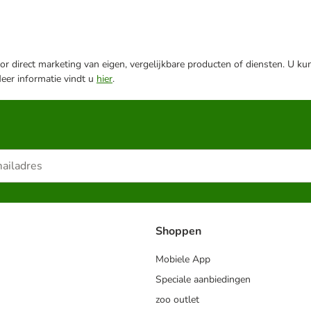
r direct marketing van eigen, vergelijkbare producten of diensten. U ku
Meer informatie vindt u
hier
.
Shoppen
Mobiele App
Speciale aanbiedingen
zoo outlet