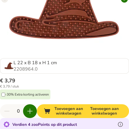
L 22 x B 18 x H 1 cm
2208964.0
€ 3,79
€ 3,79 / stuk
-30% Extra korting activeren
Toevoegen aan
Toevoegen aan
winkelwagen
winkelwagen
Verdien 4 zooPoints op dit product