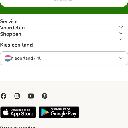
Aanmelden
Service
Voordelen
Shoppen
Kies een land
Nederland / nl