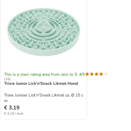
This is a stars rating area from zero to 5: 4/5
(
16
)
Trixie Junior Lick'n'Snack Likmat Hond
Trixie Junioer Lick'n'Snack Likmat ca. Ø 15 c
m
€ 3,19
€ 3,19 / stuk